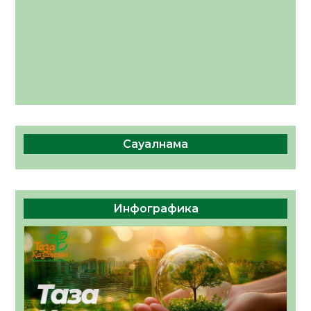
Сауалнама
Инфографика