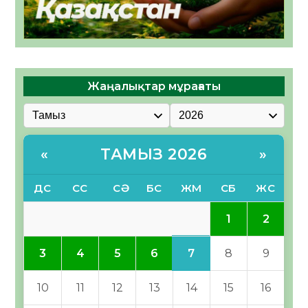
Жаңалықтар мұрағаты
ТАМЫЗ 2026
«
»
ДС
СС
СӘ
БС
ЖМ
СБ
ЖС
1
2
7
3
4
5
6
8
9
10
11
12
13
14
15
16