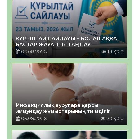
ҚҰРЫЛТАЙ САЙЛАУЫ – БОЛАШАҚҚА
БАСТАР ЖАУАПТЫ ТАҢДАУ
06.08.2026
19
0
Инфекциялық ауруларға қарсы
иммундау жұмыстарының тиімділігі
06.08.2026
20
0