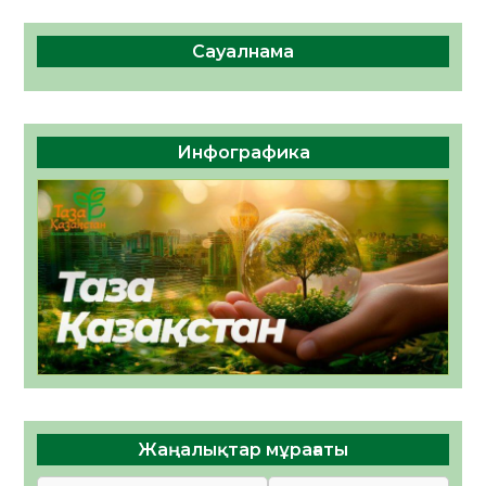
Сауалнама
Инфографика
Жаңалықтар мұрағаты