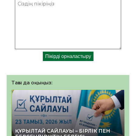
Тағы да оқыңыз:
ҚҰРЫЛТАЙ САЙЛАУЫ – БІРЛІК ПЕН