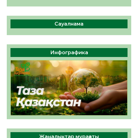
Сауалнама
Инфографика
Жаңалықтар мұрағаты