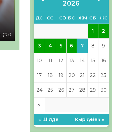
2026
ДС
СС
СӘ
БС
ЖМ
СБ
ЖС
ы
1
2
0
0
7
3
4
5
6
8
9
10
11
12
13
14
15
16
17
18
19
20
21
22
23
24
25
26
27
28
29
30
31
« Шілде
Қыркүйек »