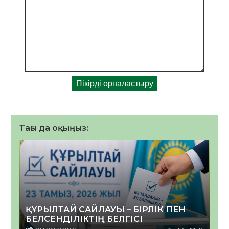
Тағы да оқыңыз:
ҚҰРЫЛТАЙ САЙЛАУЫ – БІРЛІК ПЕН
БЕЛСЕНДІЛІКТІҢ БЕЛГІСІ