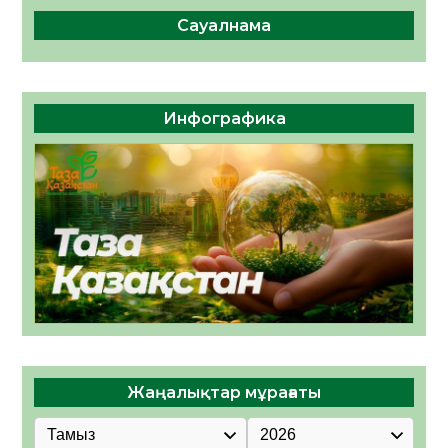
Сауалнама
Инфографика
Жаңалықтар мұрағаты