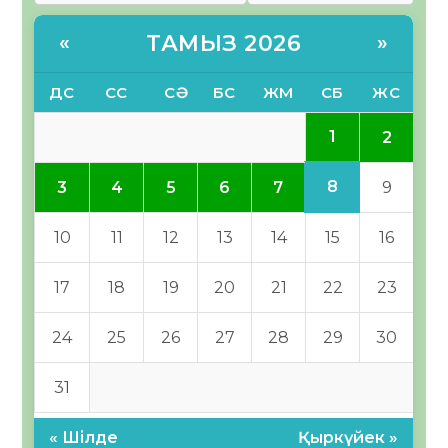
ТАМЫЗ 2026
«
»
ДС
СС
СӘ
БС
ЖМ
СБ
ЖС
1
2
8
3
4
5
6
7
9
10
11
12
13
14
15
16
17
18
19
20
21
22
23
24
25
26
27
28
29
30
31
« Шілде
Қыркүйек »