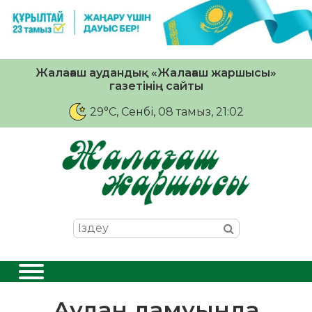
Жалағаш аудандық «Жалағаш жаршысы»
газетінің сайты
29°C
, Сенбі, 08 тамыз, 21:02
Аудан дамуында