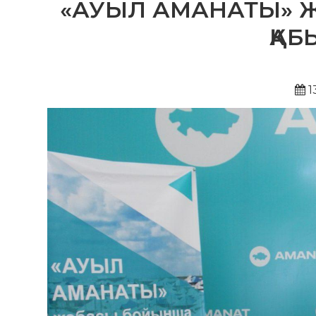
«АУЫЛ АМАНАТЫ» Ж
ҚАБ
1