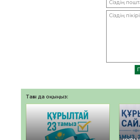
Тағы да оқыңыз: