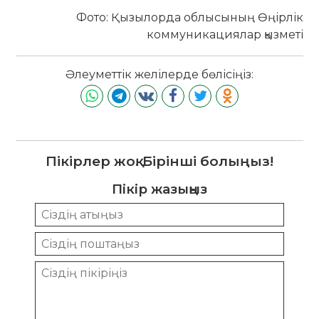
Фото: Қызылорда облысының Өңірлік
коммуникациялар қызметі
Әлеуметтік желілерде бөлісіңіз:
Пікірлер жоқ. Бірінші болыңыз!
Пікір жазыңыз