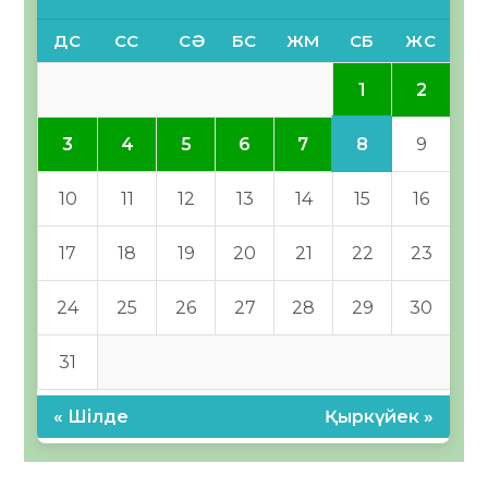
ДС
СС
СӘ
БС
ЖМ
СБ
ЖС
1
2
8
3
4
5
6
7
9
10
11
12
13
14
15
16
17
18
19
20
21
22
23
24
25
26
27
28
29
30
31
« Шілде
Қыркүйек »