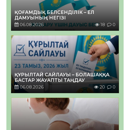
ҚОҒАМДЫҚ БЕЛСЕНДІЛІК – ЕЛ
ДАМУЫНЫҢ НЕГІЗІ
06.08.2026
18
0
ҚҰРЫЛТАЙ САЙЛАУЫ – БОЛАШАҚҚА
БАСТАР ЖАУАПТЫ ТАҢДАУ
06.08.2026
20
0