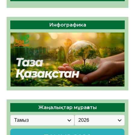
Инфографика
Жаңалықтар мұрағаты