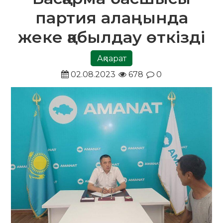
партия алаңында
жеке қабылдау өткізді
Ақпарат
02.08.2023
678
0