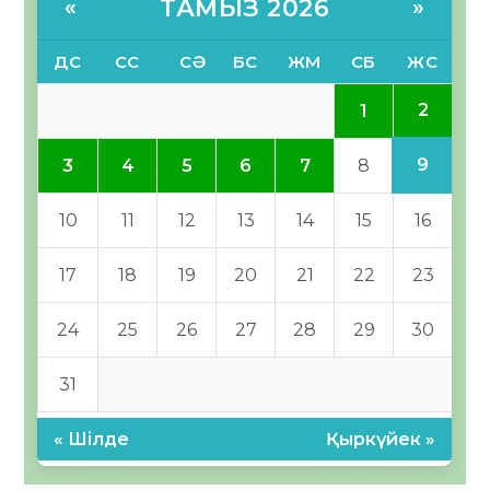
ТАМЫЗ 2026
«
»
ДС
СС
СӘ
БС
ЖМ
СБ
ЖС
2
1
9
3
4
5
6
7
8
10
11
12
13
14
15
16
17
18
19
20
21
22
23
24
25
26
27
28
29
30
31
« Шілде
Қыркүйек »