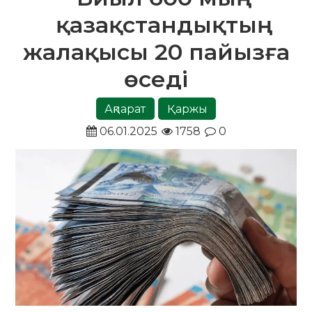
қазақстандықтың
жалақысы 20 пайызға
өседі
Ақпарат
Қаржы
06.01.2025
1758
0