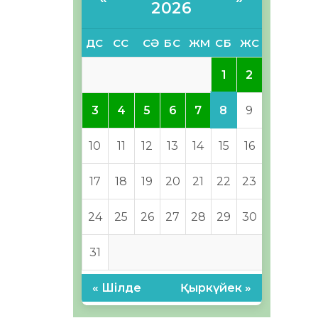
2026
ДС
СС
СӘ
БС
ЖМ
СБ
ЖС
1
2
8
3
4
5
6
7
9
10
11
12
13
14
15
16
17
18
19
20
21
22
23
24
25
26
27
28
29
30
31
« Шілде
Қыркүйек »