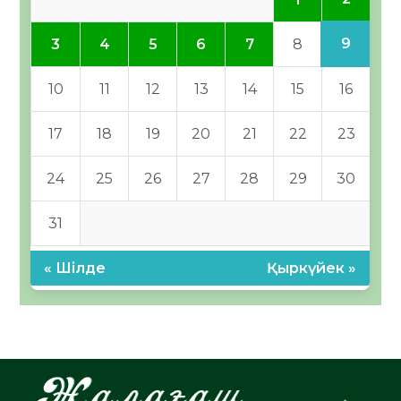
9
3
4
5
6
7
8
10
11
12
13
14
15
16
17
18
19
20
21
22
23
24
25
26
27
28
29
30
31
« Шілде
Қыркүйек »