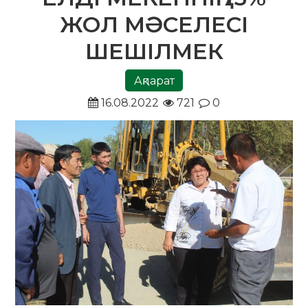
ЖОЛ МӘСЕЛЕСІ
ШЕШІЛМЕК
Ақпарат
16.08.2022
721
0