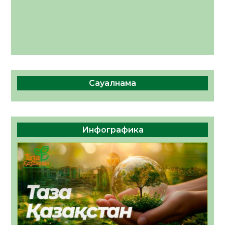
Сауалнама
Инфографика