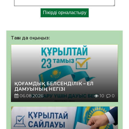
Тағы да оқыңыз:
ҚОҒАМДЫҚ БЕЛСЕНДІЛІК – ЕЛ
ДАМУЫНЫҢ НЕГІЗІ
06.08.2026
10
0