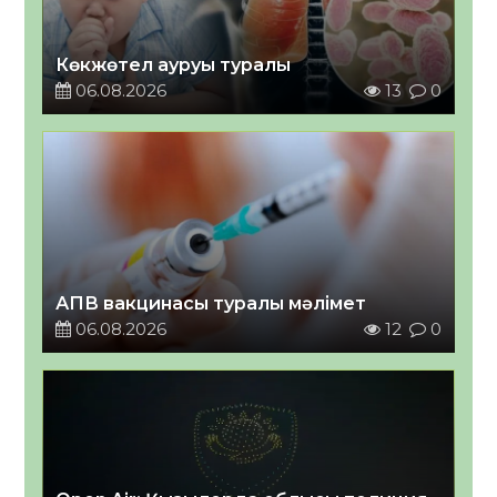
Көкжөтел ауруы туралы
06.08.2026
13
0
АПВ вакцинасы туралы мәлімет
06.08.2026
12
0