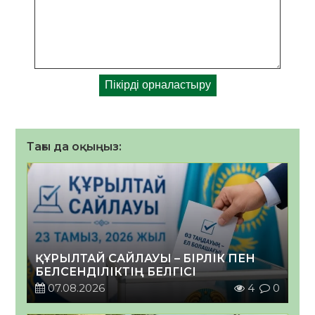
Тағы да оқыңыз:
ҚҰРЫЛТАЙ САЙЛАУЫ – БІРЛІК ПЕН
БЕЛСЕНДІЛІКТІҢ БЕЛГІСІ
07.08.2026
4
0