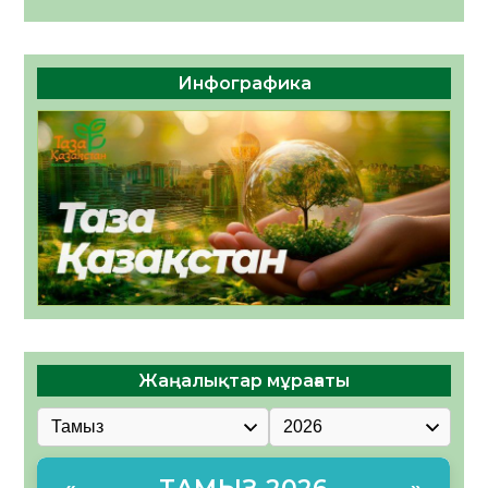
Инфографика
Жаңалықтар мұрағаты