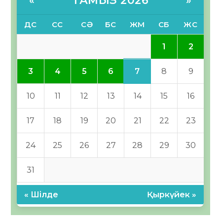
ТАМЫЗ 2026
«
»
ДС
СС
СӘ
БС
ЖМ
СБ
ЖС
1
2
7
3
4
5
6
8
9
10
11
12
13
14
15
16
17
18
19
20
21
22
23
24
25
26
27
28
29
30
31
« Шілде
Қыркүйек »