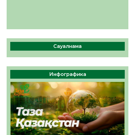
Сауалнама
Инфографика