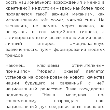
роста национального возрождения именно в
креативной индустрии – здесь наиболее ярко
проявляется такой важный механизм, как
использование soft power, мягкой силы. Не
заставлять, не ломать через колено, не
погружать в сон медийного гипноза, а
активировать точки реального влияния через
личный интерес, эмоциональную
вовлеченность, путем формирования модных
трендов.
Наконец, ключевым отличительным
принципом “Модели Токаева” является
установка на формирование нового качества
нации будущего и связанный с ней
национальный ренессанс. Глава государства
подчеркнул: “Наша молодежь по-
современному возрождает наш
национальный дух, соединяя опыт прошлого