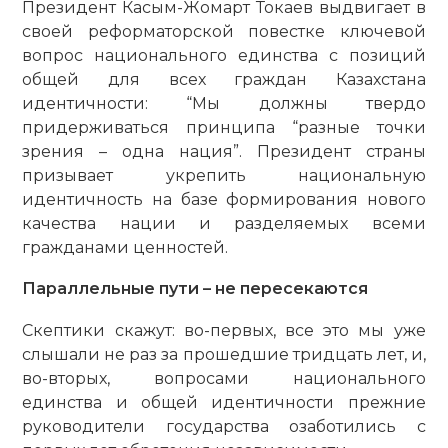
Президент Касым-Жомарт Токаев выдвигает в
своей реформаторской повестке ключевой
вопрос национального единства с позиций
общей для всех граждан Казахстана
идентичности: “Мы должны твердо
придерживаться принципа “разные точки
зрения – одна нация”. Президент страны
призывает укрепить национальную
идентичность на базе формирования нового
качества нации и разделяемых всеми
гражданами ценностей.
Параллельные пути – не пересекаются
Скептики скажут: во-первых, все это мы уже
слышали не раз за прошедшие тридцать лет, и,
во-вторых, вопросами нацио­нального
единства и общей идентичности прежние
руководители государства озаботились с