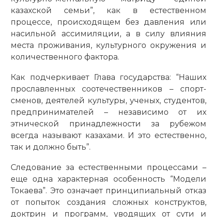
казахской семьи”, как в естественном
процессе, происходящем без давления или
насильной ассимиляции, а в силу влияния
места проживания, культурного окружения и
количественного фактора.
Как подчеркивает Глава государства: “Наших
прославленных соотечественников – спорт­
сменов, деятелей культуры, ученых, студентов,
предпринимателей – независимо от их
этнической принадлежности за рубежом
всегда называют казахами. И это естественно,
так и должно быть”.
Следование за естественными процессами –
еще одна характерная особенность “Модели
Токаева”. Это означает принципиальный отказ
от попыток создания сложных конст­руктов,
доктрин и программ, уводящих от сути и