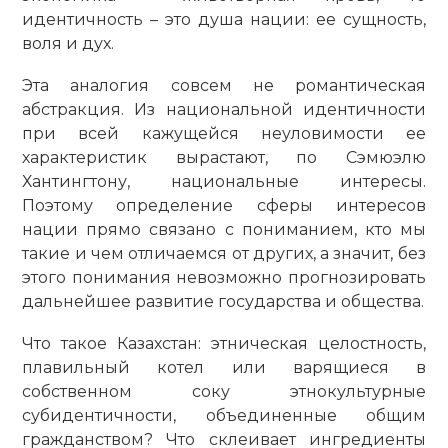
идентичность – это душа нации: ее сущность,
воля и дух.
Эта аналогия совсем не романтическая
абстракция. Из национальной идентичности
при всей кажущейся неуловимости ее
характеристик вырастают, по Сэмюэлю
Хантингтону, национальные интересы.
Поэтому определение сферы интересов
нации прямо связано с пониманием, кто мы
такие и чем отличаемся от других, а значит, без
этого понимания невозможно прогнозировать
дальнейшее развитие государства и общества.
Что такое Казахстан: этничес­кая целостность,
плавильный котел или варящиеся в
собственном соку этнокультурные
субидентичности, объединенные общим
гражданством? Что склеивает ингредиенты