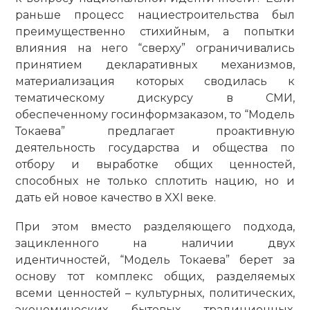
раньше процесс нациестроительства был
преимущественно стихийным, а попытки
влияния на него “сверху” ограничивались
принятием декларативных механизмов,
материализация которых сводилась к
тематичес­кому дискурсу в СМИ,
обеспеченному госинформзаказом, то “Модель
Токаева” предлагает проактивную
деятельность государства и общества по
отбору и выработке общих ценностей,
способных не только сплотить нацию, но и
дать ей новое качество в XXI веке.
При этом вместо разделяющего подхода,
зацикленного на наличии двух
идентичностей, “Модель Токаева” берет за
основу тот комплекс общих, разделяемых
всеми ценностей – культурных, политических,
экономических, бытовых, традиционных,