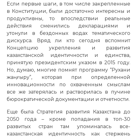
Если первые шаги, в том числе закрепленные
в Конституции, были достаточно интересны и
продуктивны, то впоследствии реальные
действия сменились декларациями и
утонули в бездонных водах тематического
дискурса. Вряд ли кто сегодня вспомнит
Концепцию укрепления и развития
казахстанской идентичности и единства,
принятую президентским указом в 2015 году.
Но, думаю, многие помнят программу “Рухани
жаңғыру”, которая при определенной
инновационности по охваченным смыслам
все же затерялась и растворилась в пучине
бюрократической документации и отчетности.
Еще была Стратегия развития Казахстана до
2050 года – кроме попадания в топ-30
развитых стран там упоминалась все­
казахстанская идентичность как стержень