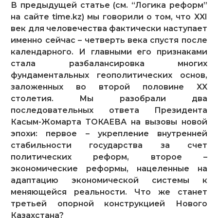
В предыдущей статье (см. “Логика реформ”
на сайте time.kz) мы говорили о том, что XXI
век для человечества фактически наступает
именно сейчас – четверть века спустя после
календарного. И главными его признаками
стала разбалансировка многих
фундаментальных геополитических основ,
заложенных во второй половине XX
столетия. Мы разобрали два
последовательных ответа Президента
Касым-Жомарта ТОКАЕВА на вызовы новой
эпохи: первое – укрепление внутренней
стабильности государства за счет
политических реформ, второе –
экономические реформы, нацеленные на
адаптацию экономической системы к
меняющейся реальности. Что же станет
третьей опорной конструкцией Нового
Казахстана?