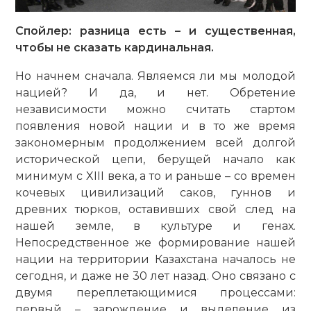
Спойлер: разница есть – и существенная,
чтобы не сказать кардинальная.
Но начнем сначала. Являемся ли мы молодой
нацией? И да, и нет. Обретение
независимости можно считать стартом
появления новой нации и в то же время
закономерным продолжением всей долгой
исторической цепи, берущей начало как
минимум с XIII века, а то и раньше – со времен
кочевых цивилизаций саков, гуннов и
древних тюрков, оставивших свой след на
нашей земле, в культуре и генах.
Непосредственное же формирование нашей
нации на территории Казахстана началось не
сегодня, и даже не 30 лет назад. Оно связано с
двумя переплетающимися процессами:
первый – зарождение и выделение из