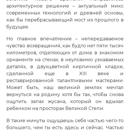
архитектурное решение – актуальный микс
современных технологий и древней основы,
как бы перебрасывающий мост из прошлого в
будущее.
Но главное впечатление – непередаваемое
чувство возвращения, как будто нет пяти тысяч
километров, отделяющих от дома: в знакомом
орнаменте на стенах, в неуловимо узнаваемых
деталях, в двухцветной кирпичной кладке,
сделанной еще в XIII веке и
реставрированной талантливыми мастерами.
Может быть, наш великий земляк мечтал
вернуться на родину хотя бы так, чтобы снова
ощутить запах жусана, который он вдыхал
ребенком на просторах Великой Степи.
В такие минуты ощущаешь себя частью чего-то
большего, чем ты есть здесь и сейчас. Частью