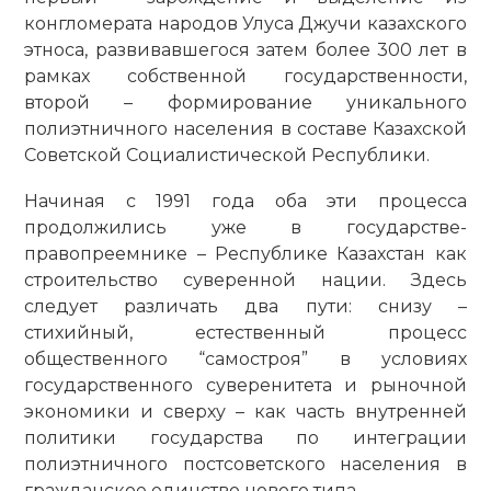
конгломерата народов Улуса Джучи казахского
этноса, развивавшегося затем более 300 лет в
рамках собственной государственности,
второй – формирование уникального
полиэтничного населения в составе Казахской
Советской Социалистической Республики.
Начиная с 1991 года оба эти процесса
продолжились уже в государстве-
правопреемнике – Республике Казахстан как
строительство суверенной нации. Здесь
следует различать два пути: снизу –
стихийный, естественный процесс
общественного “самостроя” в условиях
государственного суверенитета и рыночной
экономики и сверху – как часть внутренней
политики государства по интеграции
полиэтничного постсоветского населения в
гражданское единство нового типа.