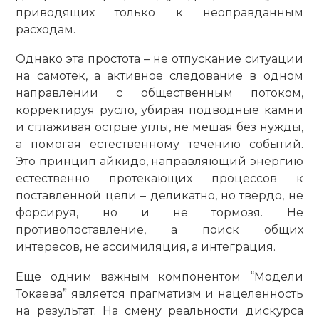
приводящих только к неоправданным
расходам.
Однако эта простота – не отпускание ситуации
на самотек, а активное следование в одном
направлении с общественным потоком,
корректируя русло, убирая подводные камни
и сглаживая острые углы, не мешая без нужды,
а помогая естественному течению событий.
Это принцип айкидо, направляющий энергию
естественно протекающих процессов к
поставленной цели – деликатно, но твердо, не
форсируя, но и не тормозя. Не
противопоставление, а поиск общих
интересов, не ассимиляция, а интеграция.
Еще одним важным компонентом “Модели
Токаева” является прагматизм и нацеленность
на результат. На смену реальности дискурса