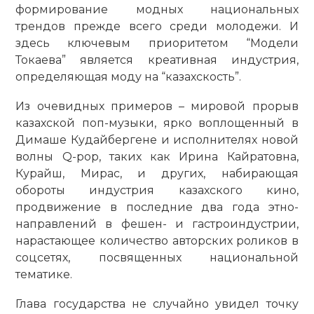
формирование модных национальных
трендов прежде всего среди молодежи. И
здесь ключевым приоритетом “Модели
Токаева” является креативная индустрия,
определяющая моду на “казахскость”.
Из очевидных примеров – мировой прорыв
казахской поп-музыки, ярко воплощенный в
Димаше Кудайбергене и исполнителях новой
волны Q-pop, таких как Ирина Кайратовна,
Курайш, Мирас, и других, набирающая
обороты индустрия казахского кино,
продвижение в последние два года этно­
направлений в фешен- и гастроиндустрии,
нарастающее количество авторских роликов в
соцсетях, посвященных ­национальной
тематике.
Глава государства не случайно увидел точку