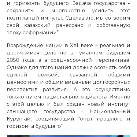
и горизонты будущего. Задача государства –
сохранить и многократно усилить этот
позитивный импульс. Сделав это, мы сотворим
свой казахский ренессанс и собственную
эпоху реформации”.
Возрождение нации в XXI веке – реальная и
достижимая цель не в туманном будущем
2050 года, а в среднесрочной перспективе.
Однако для этого нация должна осознать себя
единой семьей, связанной общими
ценностями и общим виденьем долгосрочных
перс­пектив развития. А это осуществимо
только путем национального диалога. Именно
с этой целью и был создан новый институт
слышащего государства – Национальный
Курултай, соединяющий “опыт прошлого и
горизонты будущего”.