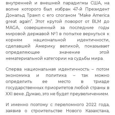
внутренней и внешней парадигмы США, на
волне которого был избран 47-й Президент
Дональд Трамп с его слоганом “Make America
great again”. Этот крутой поворот от BLM до
MAGA, совершенный за последние годы
мировой державой №1 в попытке вернуться к
корням национальной идентичности,
сделавшей Америку великой, показывает
определяющее значение этой
нематериальной категории на судьбы мира.
Сперва национальная идентичность – потом
экономика и политика – так можно
определить ее место в триаде
государственных приоритетов любой страны в
XXI веке. Думаю, это не будет преувеличением.
И именно поэтому с переломного 2022 года,
заявив о строительстве Нового Казахстана,