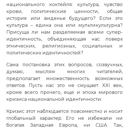
нацио­нального коктейля: культура, чувство
крови, политичес­кие ценности, общая
история или виденье будущего? Если это
культура – едина она или мульти­культурна?
Присуща ли нам разделяемая всеми супер-
идентичность, объединяющая нас поверх
этнических, религиозных, социальных и
политичес­ких идентичностей?
Сама постановка этих вопросов, созвучных,
думаю, мыслям многих читателей,
предполагает множественность возможных
ответов. Пусть нас это не смущает: XXI век,
кроме всего прочего, еще и эпоха мирового
кризиса национальной идентичности.
Кризис этот наблюдается повсеместно и носит
глобальный характер. Его не избежали ни
богатая Западная Европа, ни США. Так,