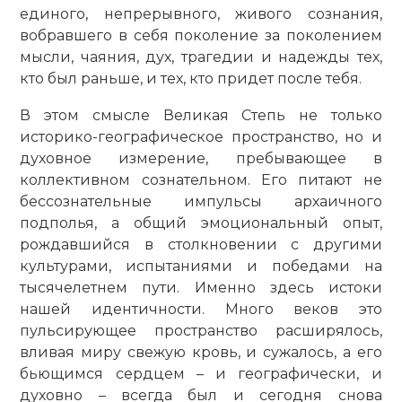
единого, непрерывного, живого сознания,
вобравшего в себя поколение за поколением
мысли, чаяния, дух, трагедии и надежды тех,
кто был раньше, и тех, кто придет после тебя.
В этом смысле Великая Степь не только
историко-географическое пространство, но и
духовное измерение, пребывающее в
коллективном сознательном. Его питают не
бессознательные импульсы архаичного
подполья, а общий эмоциональный опыт,
рождавшийся в столкновении с другими
культурами, испытаниями и победами на
тысячелетнем пути. Именно здесь истоки
нашей идентичности. Много веков это
пульсирующее пространство расширялось,
вливая миру свежую кровь, и сужалось, а его
бьющимся сердцем – и географически, и
духовно – всегда был и сегодня снова