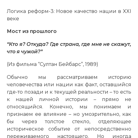
Логика реформ-3: Новое качество нации в XXI
веке
Мост из прошлого
“Кто я? Откуда? Где страна, где мне не скажут,
что я чужой?”
(Из фильма “Султан Бейбарс”, 1989)
Обычно мы рассматриваем историю
человечества или нации как факт, оставшийся
где-то позади и к текущей реальности – то есть
к нашей личной истории – прямо не
относящийся. Конечно, мы понимаем и
признаем ее влияние – но умозрительно, как
бы через толстое стек­ло, отделяющее
историческое событие от непосредственно
переживаемого настоящего. Но иногда