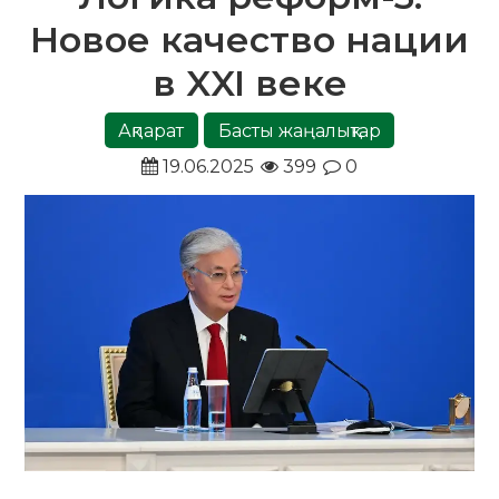
Новое качество нации
в XXI веке
Ақпарат
Басты жаңалықтар
19.06.2025
399
0