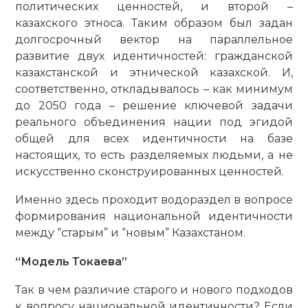
политических ценностей, и второй –
казахского этноса. Таким образом был задан
долгосрочный вектор на параллельное
развитие двух идентичностей: гражданской
казахстанской и этнической казахской. И,
соответственно, откладывалось – как минимум
до 2050 года – решение ключевой задачи
реального объединения нации под эгидой
общей для всех идентичности на базе
настоящих, то есть разделяемых людьми, а не
искусственно сконструированных ценностей.
Именно здесь проходит водораздел в вопросе
формирования национальной идентичности
между “старым” и “новым” Казахстаном.
“Модель Токаева”
Так в чем различие старого и нового подходов
к вопросу национальной идентичности? Если