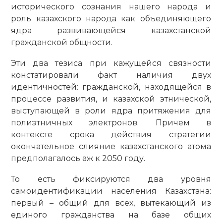
исторического сознания нашего народа и
роль казахского народа как объединяющего
ядра развивающейся казахстанской
гражданской общ­ности.
Эти два тезиса при кажущейся связности
констатировали факт наличия двух
идентичностей: гражданской, находящейся в
процессе развития, и казахской этнической,
выступающей в роли ядра притяжения для
полиэтничных электронов. Причем в
контексте срока действия стратегии
окончательное слияние казахстанского атома
предполагалось аж к 2050 году.
То есть фиксируются два уровня
самоидентификации населения Казахстана:
первый – общий для всех, вытекающий из
единого гражданства на базе общих