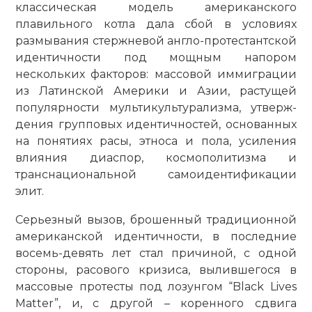
классическая модель американского
плавильного котла дала сбой в условиях
размывания стержневой англо-протестантской
идентичности под мощным напором
нескольких факторов: массовой иммиграции
из Латинской Америки и Азии, растущей
популярности мультикультурализма, утверж­
дения групповых идентичностей, основанных
на понятиях расы, этноса и пола, усиления
влияния диаспор, космополитизма и
транснациональной само­идентификации
элит.
Серьезный вызов, брошенный традиционной
американской идентичности, в последние
восемь-девять лет стал причиной, с одной
стороны, расового кризиса, вылившегося в
массовые протесты под лозунгом “Black Lives
Matter”, и, с другой – коренного сдвига