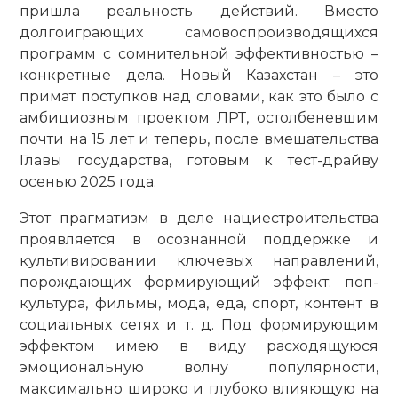
пришла реальность действий. Вместо
долгоиграющих самовоспроизводящихся
программ с сомнительной эффективностью –
конкретные дела. Новый Казахстан – это
примат поступков над словами, как это было с
амбициозным проектом ЛРТ, остолбеневшим
почти на 15 лет и теперь, пос­ле вмешательства
Главы государства, готовым к тест-драйву
осенью 2025 года.
Этот прагматизм в деле нацие­строительства
проявляется в осознанной поддержке и
культивировании ключевых направлений,
порождающих формирующий эффект: поп-
культура, фильмы, мода, еда, спорт, контент в
социальных сетях и т. д. Под формирующим
эффектом имею в виду расходящуюся
эмоциональную волну популярности,
максимально широко и глубоко влияющую на