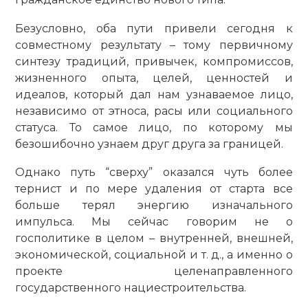
Безусловно, оба пути привели сегодня к
совместному результату – тому первичному
синтезу традиций, привычек, компромиссов,
жизненного опыта, целей, ценностей и
идеалов, который дал нам узнаваемое лицо,
независимо от этноса, расы или социального
статуса. То самое лицо, по которому мы
безошибочно узнаем друг друга за границей.
Однако путь “сверху” оказался чуть более
тернист и по мере удаления от старта все
больше терял энергию изначального
импульса. Мы сейчас говорим не о
госполитике в целом – внут­ренней, внешней,
экономической, социальной и т. д., а именно о
проекте целенаправленного
государственного нациестроительства.