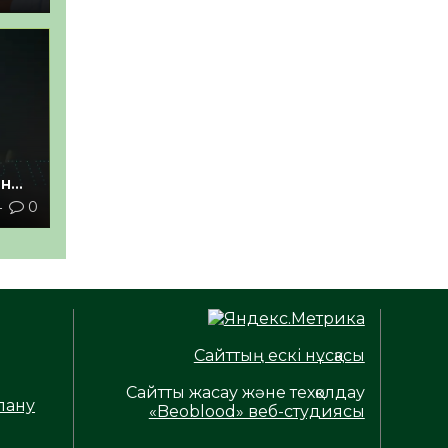
ан
4
0
з
Сайттың ескі нұсқасы
Сайтты жасау және техқолдау
лану
«Beoblood» веб-студиясы