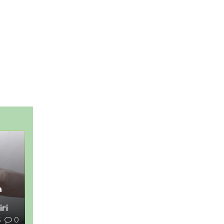
а
гі
3
0