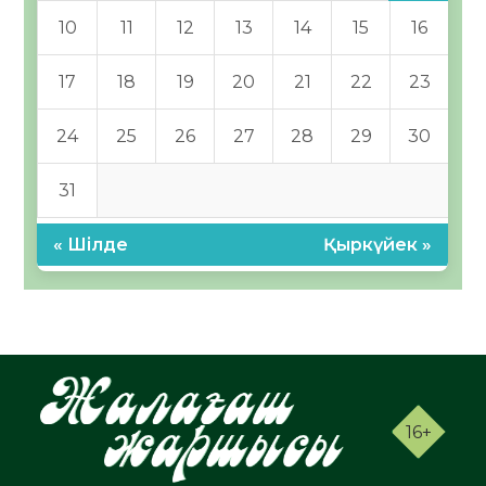
10
11
12
13
14
15
16
17
18
19
20
21
22
23
24
25
26
27
28
29
30
31
« Шілде
Қыркүйек »
16+