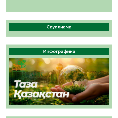
Сауалнама
Инфографика