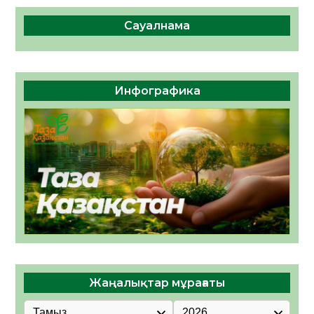
Сауалнама
Инфографика
Жаңалықтар мұрағаты