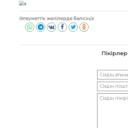
Әлеуметтік желілерде бөлісіңіз:
Пікірлер