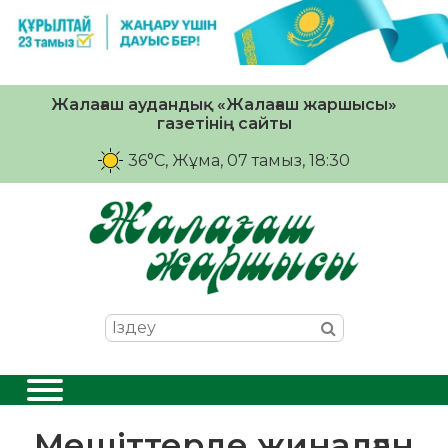
Жалағаш аудандық «Жалағаш жаршысы»
газетінің сайты
36°C
, Жұма, 07 тамыз, 18:30
Мешіттерде жиналған