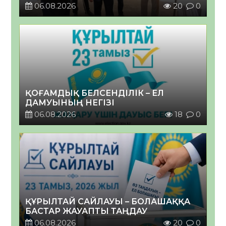
06.08.2026
20
0
ҚОҒАМДЫҚ БЕЛСЕНДІЛІК – ЕЛ
ДАМУЫНЫҢ НЕГІЗІ
06.08.2026
18
0
ҚҰРЫЛТАЙ САЙЛАУЫ – БОЛАШАҚҚА
БАСТАР ЖАУАПТЫ ТАҢДАУ
06.08.2026
20
0