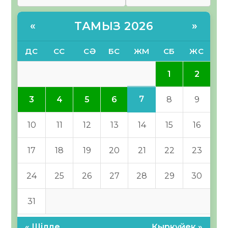
ТАМЫЗ 2026
«
»
ДС
СС
СӘ
БС
ЖМ
СБ
ЖС
1
2
7
3
4
5
6
8
9
10
11
12
13
14
15
16
17
18
19
20
21
22
23
24
25
26
27
28
29
30
31
« Шілде
Қыркүйек »