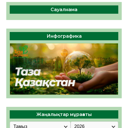
Сауалнама
Инфографика
Жаңалықтар мұрағаты