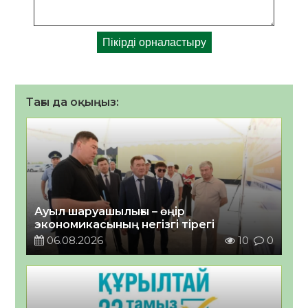
Тағы да оқыңыз:
Ауыл шаруашылығы – өңір
экономикасының негізгі тірегі
06.08.2026
10
0