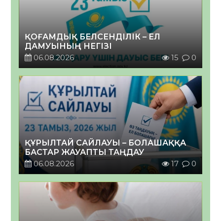
ҚОҒАМДЫҚ БЕЛСЕНДІЛІК – ЕЛ
ДАМУЫНЫҢ НЕГІЗІ
06.08.2026
15
0
ҚҰРЫЛТАЙ САЙЛАУЫ – БОЛАШАҚҚА
БАСТАР ЖАУАПТЫ ТАҢДАУ
06.08.2026
17
0