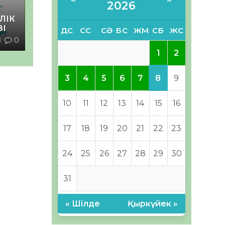
2026
ЛІК
ЗІ
ДС
СС
СӘ
БС
ЖМ
СБ
ЖС
8
0
1
2
8
3
4
5
6
7
9
10
11
12
13
14
15
16
17
18
19
20
21
22
23
24
25
26
27
28
29
30
31
« Шілде
Қыркүйек »