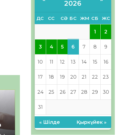
2026
ДС
СС
СӘ
БС
ЖМ
СБ
ЖС
1
2
6
3
4
5
7
8
9
10
11
12
13
14
15
16
17
18
19
20
21
22
23
24
25
26
27
28
29
30
31
« Шілде
Қыркүйек »
а