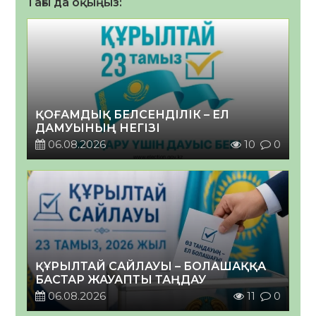
Тағы да оқыңыз:
ҚОҒАМДЫҚ БЕЛСЕНДІЛІК – ЕЛ
ДАМУЫНЫҢ НЕГІЗІ
06.08.2026
10
0
ҚҰРЫЛТАЙ САЙЛАУЫ – БОЛАШАҚҚА
БАСТАР ЖАУАПТЫ ТАҢДАУ
06.08.2026
11
0