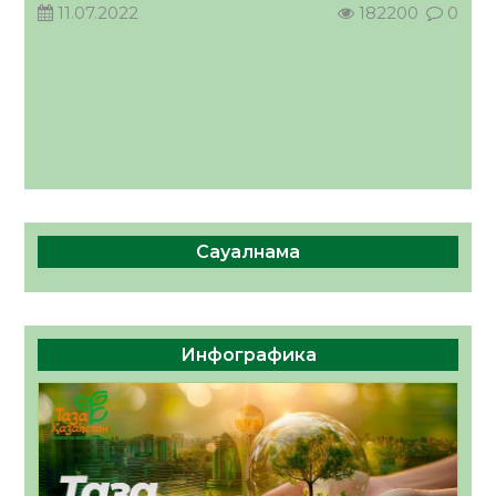
11.07.2022
182200
0
Сауалнама
Инфографика