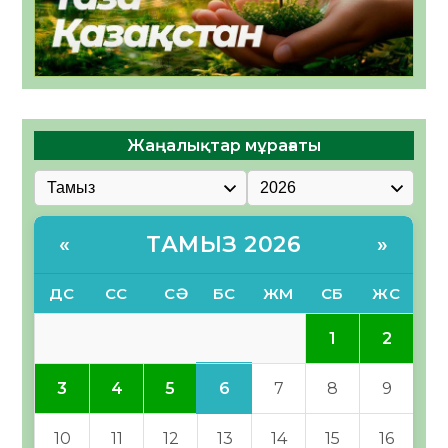
Жаңалықтар мұрағаты
ТАМЫЗ 2026
«
»
ДС
СС
СӘ
БС
ЖМ
СБ
ЖС
1
2
6
3
4
5
7
8
9
10
11
12
13
14
15
16