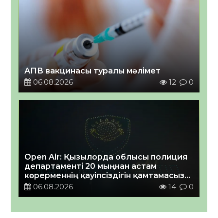
АПВ вакцинасы туралы мәлімет
06.08.2026
12
0
Open Air: Қызылорда облысы полиция
департаменті 20 мыңнан астам
көрерменнің қауіпсіздігін қамтамасыз
етті
06.08.2026
14
0