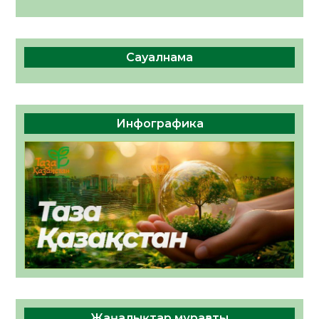
Сауалнама
Инфографика
Жаңалықтар мұрағаты