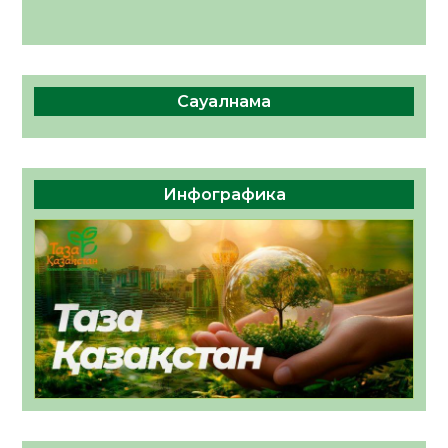
Сауалнама
Инфографика