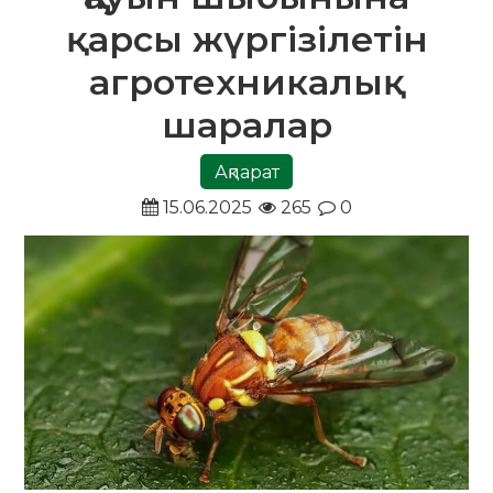
қарсы жүргізілетін
агротехникалық
шаралар
Ақпарат
15.06.2025
265
0