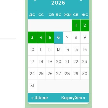
2026
ДС
СС
СӘ
БС
ЖМ
СБ
ЖС
1
2
6
3
4
5
7
8
9
10
11
12
13
14
15
16
17
18
19
20
21
22
23
24
25
26
27
28
29
30
31
« Шілде
Қыркүйек »