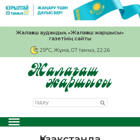
Жалағаш аудандық «Жалағаш жаршысы»
газетінің сайты
29°C
, Жұма, 07 тамыз, 22:26
Қазақстанда