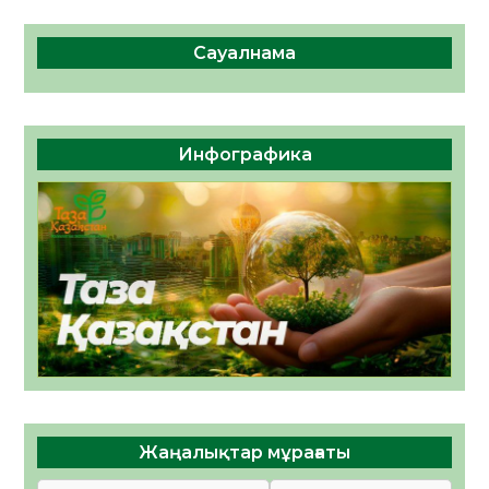
Сауалнама
Инфографика
Жаңалықтар мұрағаты