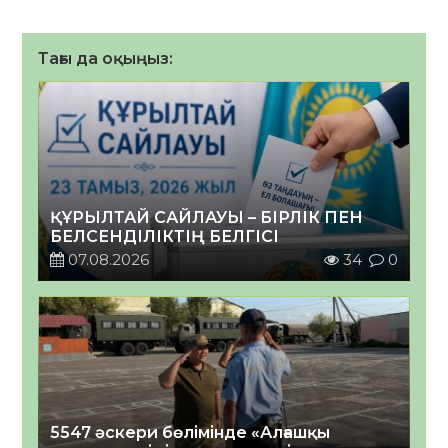
Тағы да оқыңыз:
ҚҰРЫЛТАЙ САЙЛАУЫ – БІРЛІК ПЕН
БЕЛСЕНДІЛІКТІҢ БЕЛГІСІ
07.08.2026
34
0
5547 әскери бөлімінде «Алғашқы