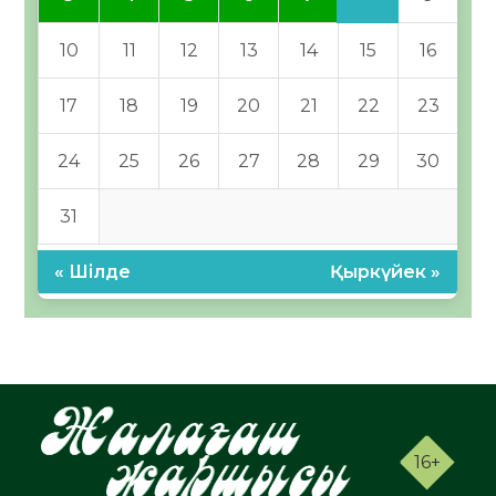
10
11
12
13
14
15
16
17
18
19
20
21
22
23
24
25
26
27
28
29
30
31
« Шілде
Қыркүйек »
16+