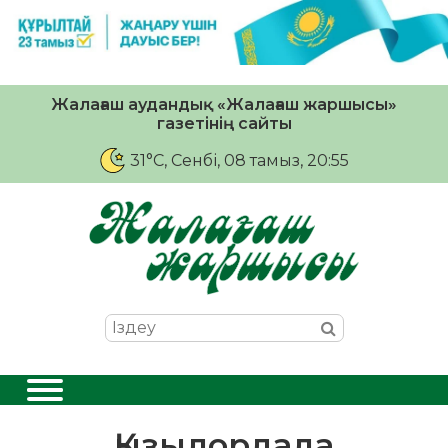
Жалағаш аудандық «Жалағаш жаршысы»
газетінің сайты
31°C
, Сенбі, 08 тамыз, 20:55
Қызылордада