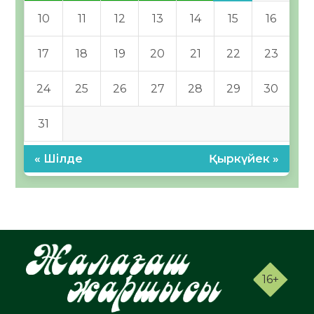
10
11
12
13
14
15
16
17
18
19
20
21
22
23
24
25
26
27
28
29
30
31
« Шілде
Қыркүйек »
16+