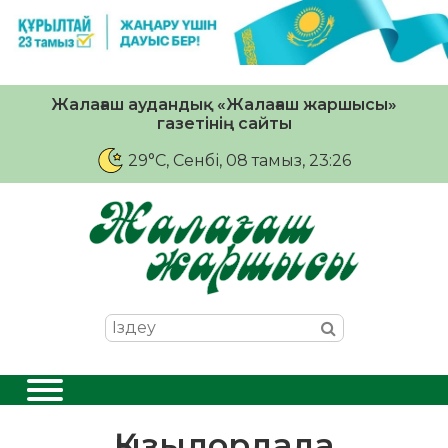
Жалағаш аудандық «Жалағаш жаршысы»
газетінің сайты
29°C
, Сенбі, 08 тамыз, 23:26
Қызылордада