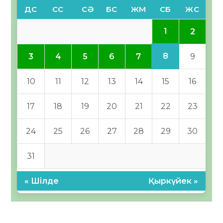
ДС
СС
СӘ
БС
ЖМ
СБ
ЖС
1
2
8
3
4
5
6
7
9
10
11
12
13
14
15
16
17
18
19
20
21
22
23
24
25
26
27
28
29
30
31
« Шілде
Қыркүйек »