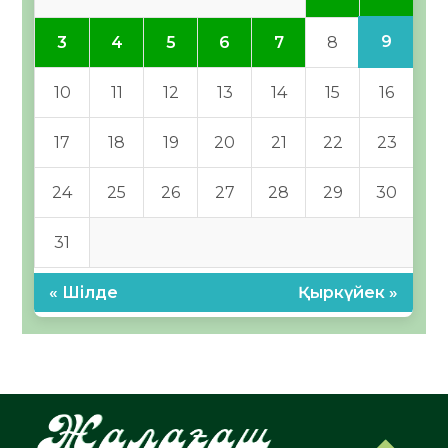
9
3
4
5
6
7
8
10
11
12
13
14
15
16
17
18
19
20
21
22
23
24
25
26
27
28
29
30
31
« Шілде
Қыркүйек »