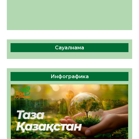
Сауалнама
Инфографика