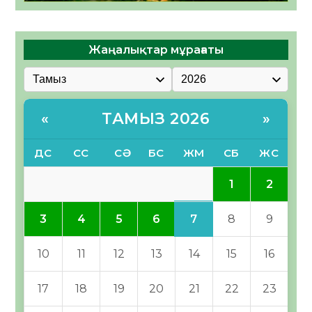
Жаңалықтар мұрағаты
ТАМЫЗ 2026
«
»
ДС
СС
СӘ
БС
ЖМ
СБ
ЖС
1
2
7
3
4
5
6
8
9
10
11
12
13
14
15
16
17
18
19
20
21
22
23