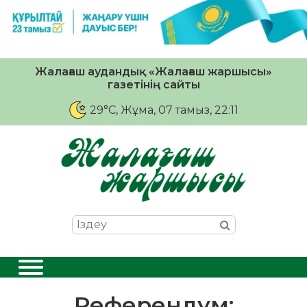
Жалағаш аудандық «Жалағаш жаршысы»
газетінің сайты
29°C
, Жұма, 07 тамыз, 22:11
Референдум: