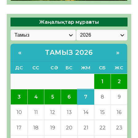
Жаңалықтар мұрағаты
ТАМЫЗ 2026
«
»
ДС
СС
СӘ
БС
ЖМ
СБ
ЖС
1
2
7
3
4
5
6
8
9
10
11
12
13
14
15
16
17
18
19
20
21
22
23