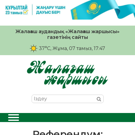
Жалағаш аудандық «Жалағаш жаршысы»
газетінің сайты
37°C
, Жұма, 07 тамыз, 17:47
Референдум: