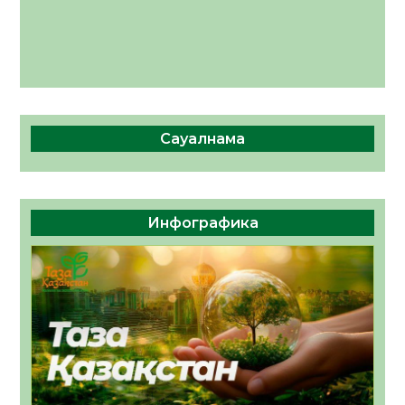
Сауалнама
Инфографика