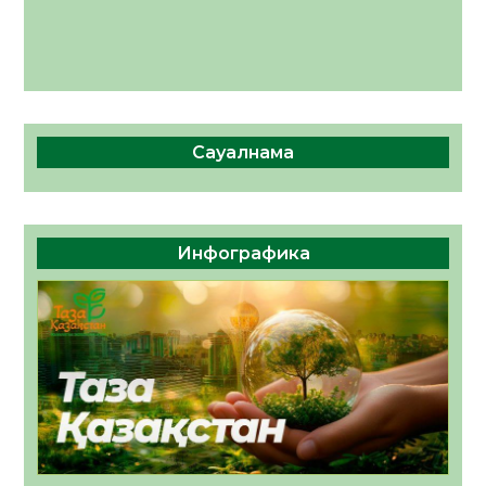
Сауалнама
Инфографика