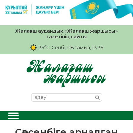
Жалағаш аудандық «Жалағаш жаршысы»
газетінің сайты
35°C
, Сенбі, 08 тамыз, 13:39
Сәрсенбіге арналған