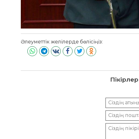
Әлеуметтік желілерде бөлісіңіз:
Пікірлер