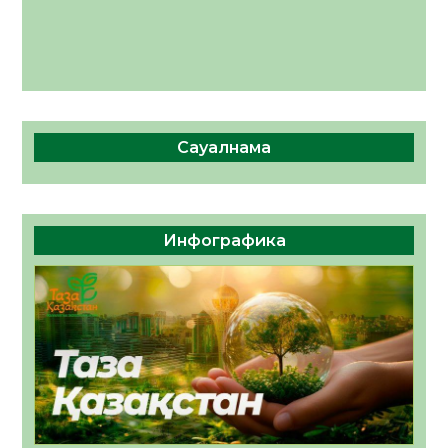
Сауалнама
Инфографика