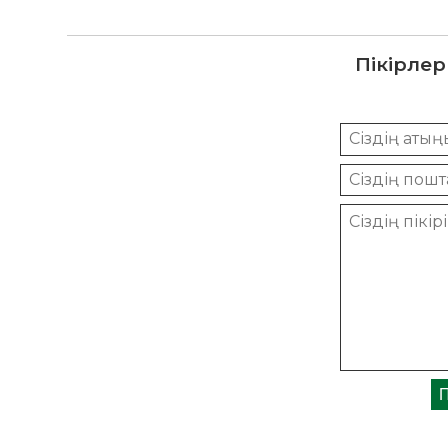
Пікірлер