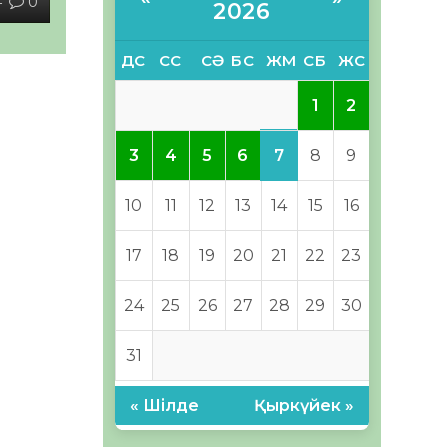
4
0
2026
ДС
СС
СӘ
БС
ЖМ
СБ
ЖС
1
2
7
3
4
5
6
8
9
10
11
12
13
14
15
16
17
18
19
20
21
22
23
24
25
26
27
28
29
30
31
« Шілде
Қыркүйек »