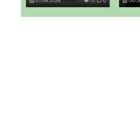
07.08.2026
13
0
06.0