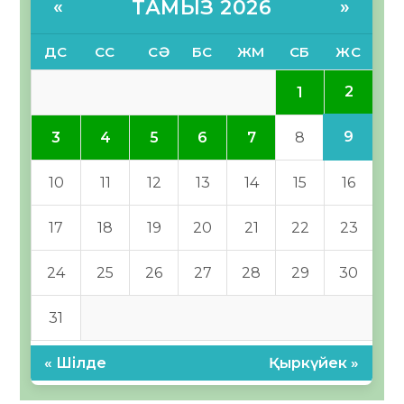
ТАМЫЗ 2026
«
»
ДС
СС
СӘ
БС
ЖМ
СБ
ЖС
2
1
9
3
4
5
6
7
8
10
11
12
13
14
15
16
17
18
19
20
21
22
23
24
25
26
27
28
29
30
31
« Шілде
Қыркүйек »