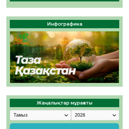
Инфографика
Жаңалықтар мұрағаты