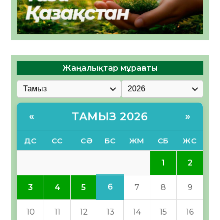
Жаңалықтар мұрағаты
ТАМЫЗ 2026
«
»
ДС
СС
СӘ
БС
ЖМ
СБ
ЖС
1
2
6
3
4
5
7
8
9
10
11
12
13
14
15
16