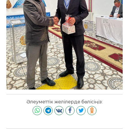
Әлеуметтік желілерде бөлісіңіз: