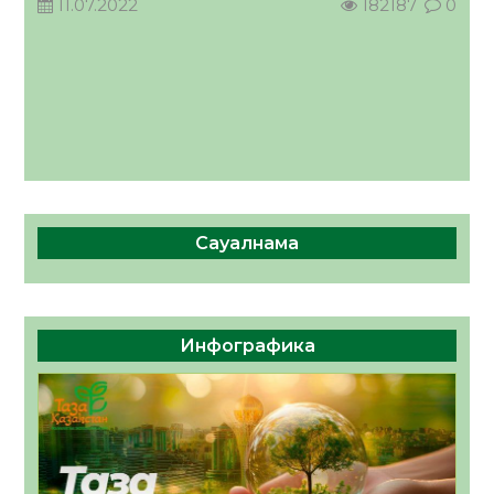
11.07.2022
182187
0
КӨРІНІСІ
04.08.2026
50
0
Сауалнама
Инфографика