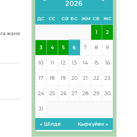
2026
ДС
СС
СӘ
БС
ЖМ
СБ
ЖС
1
2
уға және
6
3
4
5
7
8
9
10
11
12
13
14
15
16
17
18
19
20
21
22
23
24
25
26
27
28
29
30
31
« Шілде
Қыркүйек »