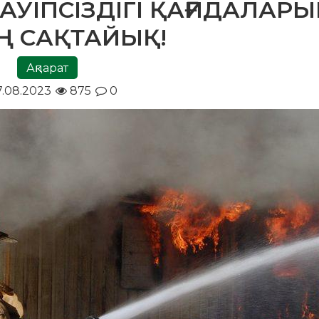
АУІПСІЗДІГІ ҚАҒИДАЛАР
Ң САҚТАЙЫҚ!
Ақпарат
7.08.2023
875
0