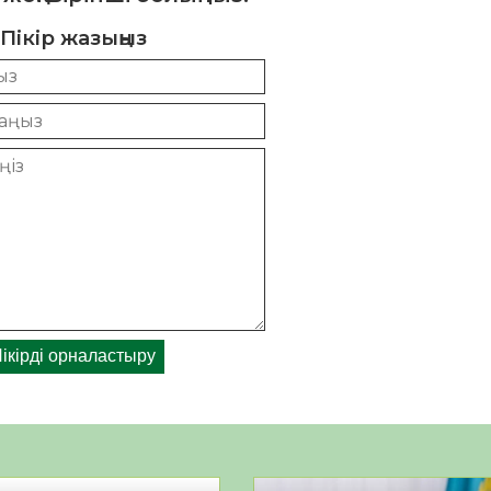
Пікір жазыңыз