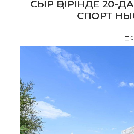
СЫР ӨҢІРІНДЕ 20-
СПОРТ Н
0