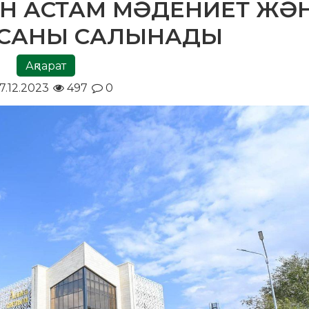
ДАН АСТАМ МӘДЕНИЕТ ЖӘ
ЫСАНЫ САЛЫНАДЫ
Ақпарат
7.12.2023
497
0