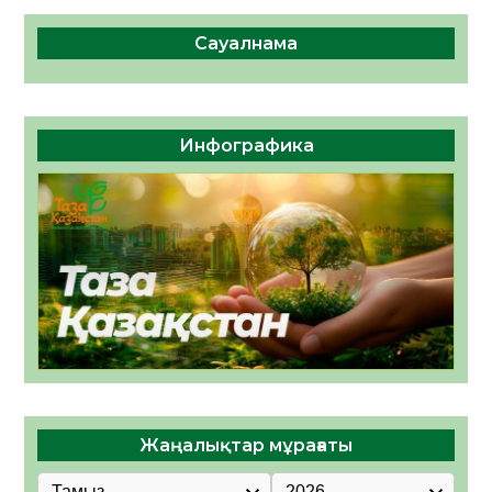
Сауалнама
Инфографика
Жаңалықтар мұрағаты