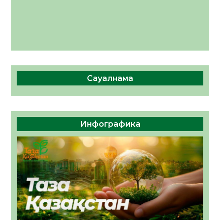
Сауалнама
Инфографика